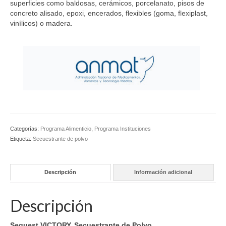
superficies como baldosas, cerámicos, porcelanato, pisos de
concreto alisado, epoxi, encerados, flexibles (goma, flexiplast,
vinílicos) o madera.
Categorías:
Programa Alimenticio
,
Programa Instituciones
Etiqueta:
Secuestrante de polvo
Descripción
Información adicional
Descripción
Sequest VICTORY.
Secuestrante de Polvo