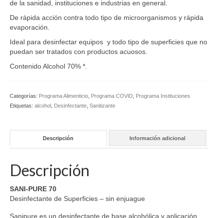
de la sanidad, instituciones e industrias en general.
De rápida acción contra todo tipo de microorganismos y rápida
evaporación.
Ideal para desinfectar equipos y todo tipo de superficies que no
puedan ser tratados con productos acuosos.
Contenido Alcohol 70% *.
Categorías:
Programa Alimenticio
,
Programa COVID
,
Programa Instituciones
Etiquetas:
alcohol
,
Desinfectante
,
Sanitizante
Descripción
Información adicional
Descripción
SANI-PURE 70
Desinfectante de Superficies – sin enjuague
Sanipure es un desinfectante de base alcohólica y aplicación