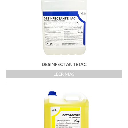
DESINFECTANTE IAC
LEER MÁS