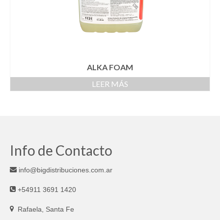
ALKA FOAM
LEER MÁS
Info de Contacto
info@bigdistribuciones.com.ar
+54911 3691 1420
Rafaela, Santa Fe