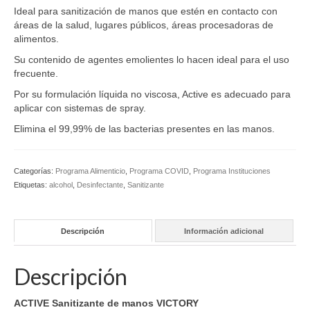
Ideal para sanitización de manos que estén en contacto con
áreas de la salud, lugares públicos, áreas procesadoras de
alimentos.
Su contenido de agentes emolientes lo hacen ideal para el uso
frecuente.
Por su formulación líquida no viscosa, Active es adecuado para
aplicar con sistemas de spray.
Elimina el 99,99% de las bacterias presentes en las manos.
Categorías:
Programa Alimenticio
,
Programa COVID
,
Programa Instituciones
Etiquetas:
alcohol
,
Desinfectante
,
Sanitizante
Descripción
Información adicional
Descripción
ACTIVE Sanitizante de manos VICTORY