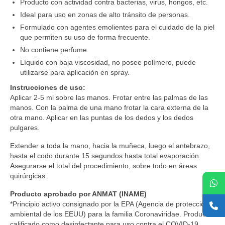
Producto con actividad contra bacterias, virus, hongos, etc.
Ideal para uso en zonas de alto tránsito de personas.
Formulado con agentes emolientes para el cuidado de la piel
que permiten su uso de forma frecuente.
No contiene perfume.
Líquido con baja viscosidad, no posee polímero, puede
utilizarse para aplicación en spray.
Instrucciones de uso:
Aplicar 2-5 ml sobre las manos. Frotar entre las palmas de las
manos. Con la palma de una mano frotar la cara externa de la
otra mano. Aplicar en las puntas de los dedos y los dedos
pulgares.
Extender a toda la mano, hacia la muñeca, luego el antebrazo,
hasta el codo durante 15 segundos hasta total evaporación.
Asegurarse el total del procedimiento, sobre todo en áreas
quirúrgicas.
Producto aprobado por ANMAT (INAME)
*Principio activo consignado por la EPA (Agencia de protección
ambiental de los EEUU) para la familia Coronaviridae. Producto
calificado como desinfectante para uso contra el COVID-19