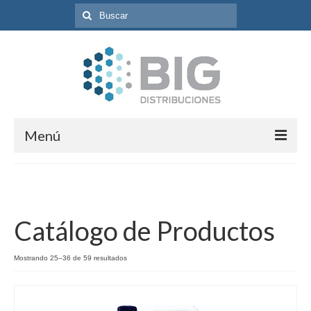
Búsqueda
para:
Menú
Inicio
Programas
Catálogo de Productos
Catálogo de Productos
Contacto
Mostrando 25–36 de 59 resultados