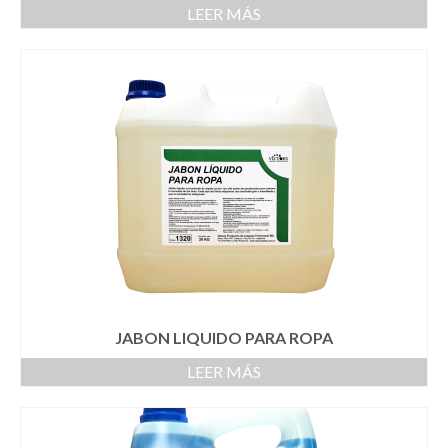
LEER MÁS
JABON LIQUIDO PARA ROPA
LEER MÁS