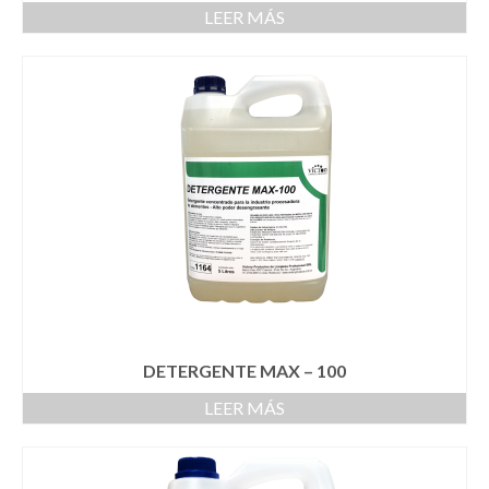
LEER MÁS
DETERGENTE MAX – 100
LEER MÁS