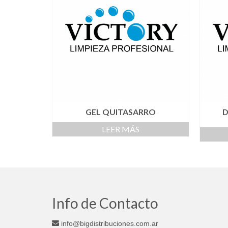
GEL QUITASARRO
D
LEER MÁS
Info de Contacto
info@bigdistribuciones.com.ar