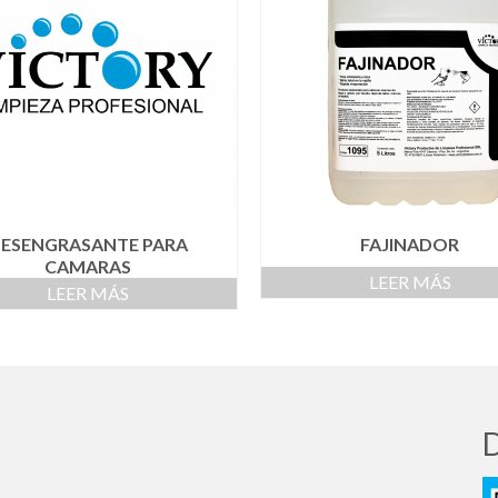
ESENGRASANTE PARA
FAJINADOR
CAMARAS
LEER MÁS
LEER MÁS
D