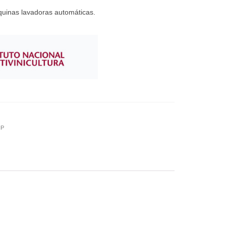
quinas lavadoras automáticas.
IP