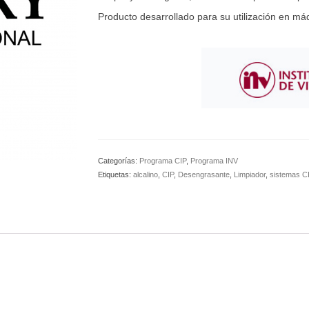
Producto desarrollado para su utilización en má
Categorías:
Programa CIP
,
Programa INV
Etiquetas:
alcalino
,
CIP
,
Desengrasante
,
Limpiador
,
sistemas C