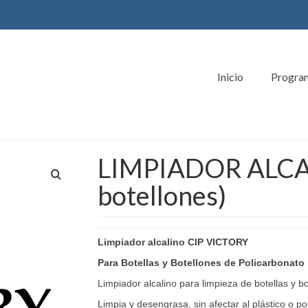
Inicio
Progra
LIMPIADOR ALCAL
botellones)
Limpiador alcalino CIP VICTORY
Para Botellas y Botellones de Policarbonato
Limpiador alcalino para limpieza de botellas y bo
Limpia y desengrasa, sin afectar al plástico o po