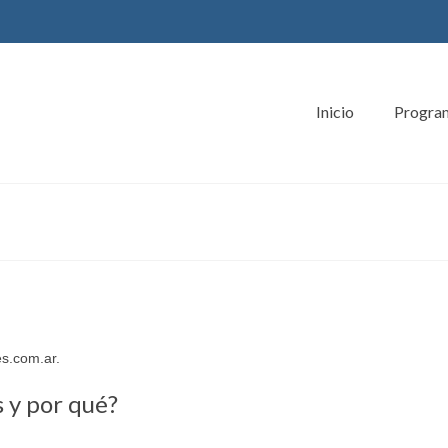
Inicio
Progra
d
es.com.ar.
 y por qué?