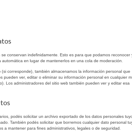
atos
os se conservan indefinidamente. Esto es para que podamos reconocer 
a automática en lugar de mantenerlos en una cola de moderación.
eb (si corresponde), también almacenamos la información personal que
ios pueden ver, editar o eliminar su información personal en cualquier
. Los administradores del sitio web también pueden ver y editar esa
atos
rios, podés solicitar un archivo exportado de los datos personales tuy
nado. También podés solicitar que borremos cualquier dato personal t
 a mantener para fines administrativos, legales o de seguridad.