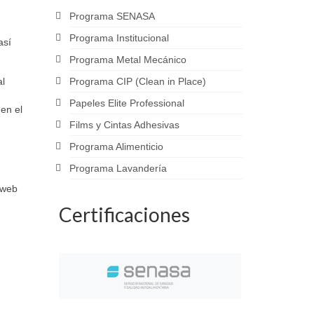
Programa SENASA
Programa Institucional
así
Programa Metal Mecánico
al
Programa CIP (Clean in Place)
Papeles Elite Professional
 en el
Films y Cintas Adhesivas
Programa Alimenticio
Programa Lavandería
 web
Certificaciones