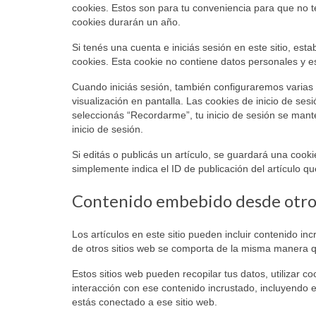
cookies. Estos son para tu conveniencia para que no t
cookies durarán un año.
Si tenés una cuenta e iniciás sesión en este sitio, e
cookies. Esta cookie no contiene datos personales y e
Cuando iniciás sesión, también configuraremos varias 
visualización en pantalla. Las cookies de inicio de se
seleccionás “Recordarme”, tu inicio de sesión se mant
inicio de sesión.
Si editás o publicás un artículo, se guardará una cook
simplemente indica el ID de publicación del artículo 
Contenido embebido desde otros
Los artículos en este sitio pueden incluir contenido in
de otros sitios web se comporta de la misma manera que 
Estos sitios web pueden recopilar tus datos, utilizar c
interacción con ese contenido incrustado, incluyendo e
estás conectado a ese sitio web.