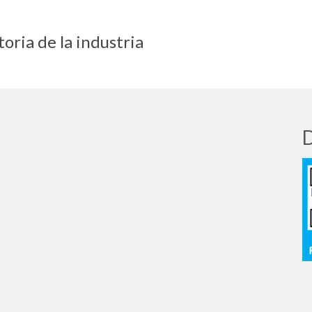
oria de la industria
D