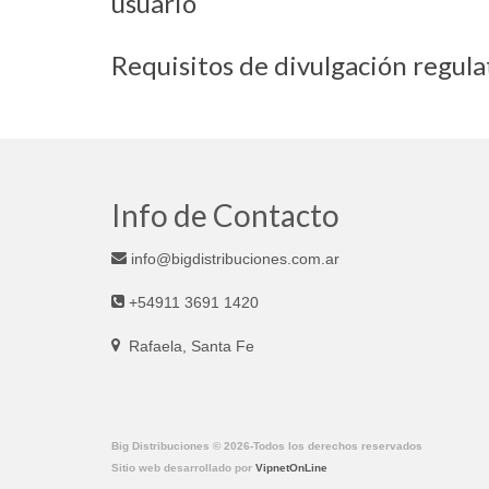
usuario
Requisitos de divulgación regulat
Info de Contacto
info@bigdistribuciones.com.ar
+54911 3691 1420
Rafaela, Santa Fe
Big Distribuciones © 2026-Todos los derechos reservados
Sitio web desarrollado por
VipnetOnLine