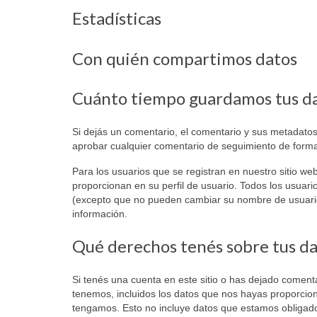
Estadísticas
Con quién compartimos datos
Cuánto tiempo guardamos tus d
Si dejás un comentario, el comentario y sus metadat
aprobar cualquier comentario de seguimiento de form
Para los usuarios que se registran en nuestro sitio w
proporcionan en su perfil de usuario. Todos los usuar
(excepto que no pueden cambiar su nombre de usuario)
información.
Qué derechos tenés sobre tus d
Si tenés una cuenta en este sitio o has dejado comenta
tenemos, incluidos los datos que nos hayas proporcio
tengamos. Esto no incluye datos que estamos obligados