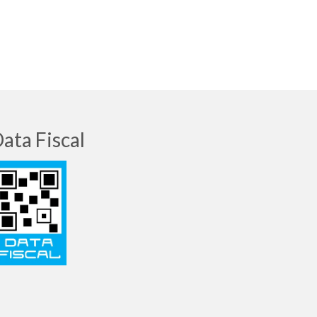
ata Fiscal