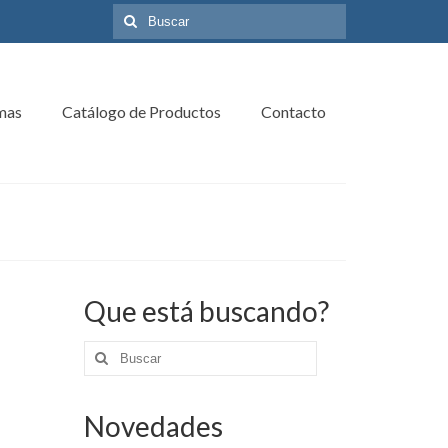
Búsqueda
para:
mas
Catálogo de Productos
Contacto
Que está buscando?
Búsqueda
para:
Novedades