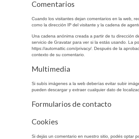
Comentarios
Cuando los visitantes dejan comentarios en la web, re
como la dirección IP del visitante y la cadena de age
Una cadena anónima creada a partir de tu dirección d
servicio de Gravatar para ver si la estás usando. La po
https://automattic.com/privacy/. Después de la aprobaci
contexto de su comentario.
Multimedia
Si subís imágenes a la web deberías evitar subir imág
pueden descargar y extraer cualquier dato de localiza
Formularios de contacto
Cookies
Si dejás un comentario en nuestro sitio, podés optar p