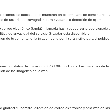
copilamos los datos que se muestran en el formulario de comentarios, 
ntes de usuario del navegador, para ayudar a la detección de spam.
e correo electrónico (también llamada hash) puede ser proporcionada 
lítica de privacidad del servicio Gravatar está disponible en
ón de tu comentario, la imagen de tu perfil será visible para el público
enes con datos de ubicación (GPS EXIF) incluidos. Los visitantes de la
ción de las imágenes de la web.
or guardar tu nombre, dirección de correo electrónico y sitio web en las